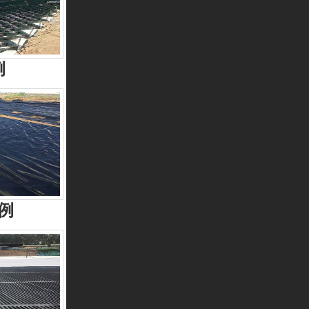
例
69-2888
例
69-2888