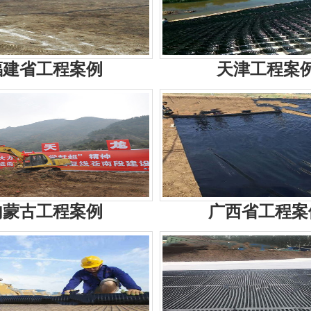
福建省工程案例
天津工程案
话：
132-1069-2888
服务电话：
132-10
内蒙古工程案例
广西省工程案
话：
132-1069-2888
服务电话：
132-10