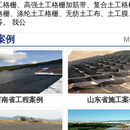
工格栅、高强土工格栅加筋带、复合土工格
格栅、涤纶土工格栅、无纺土工布、土工膜
等。 我公
案例
M
河南省工程案例
山东省施工案
话：
132-1069-2888
服务电话：
132-10