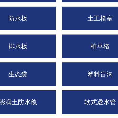
防水板
土工格室
排水板
植草格
生态袋
塑料盲沟
膨润土防水毯
软式透水管