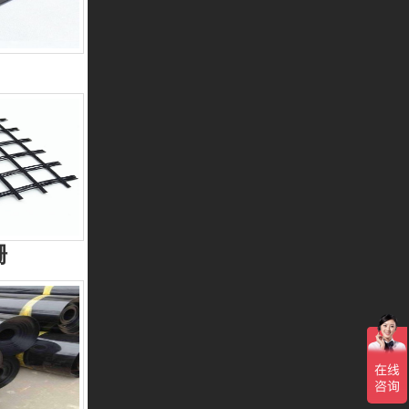
69-2888
栅
69-2888