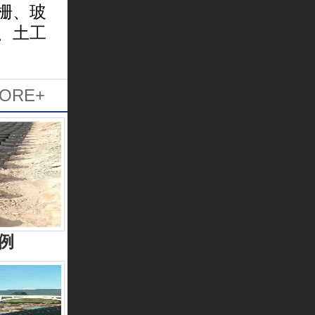
栅、玻
、土工
ORE+
例
69-2888