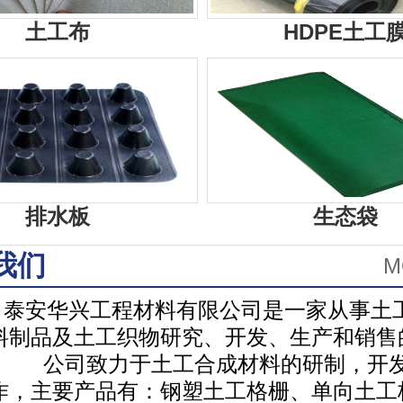
土工布
HDPE土工
话：
132-1069-2888
服务电话：
132-10
1
2
排水板
生态袋
话：
132-1069-2888
服务电话：
132-10
我们
M
兴工程材料有限公司是一家从事土工
料制品及土工织物研究、开发、生产和销售
。 公司致力于土工合成材料的研制，开
作，主要产品有：钢塑土工格栅、单向土工