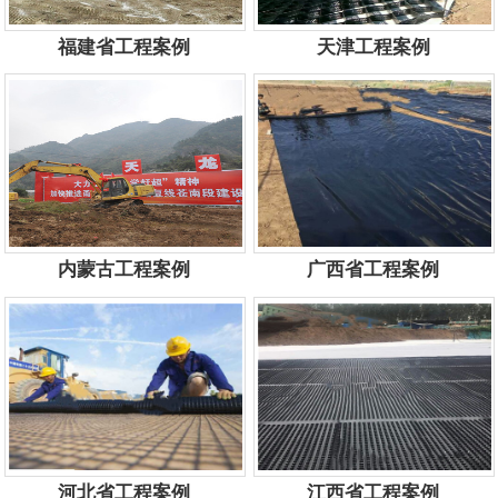
福建省工程案例
天津工程案例
服务电话：
132-1069-2888
服务电话：
132-1069-2888
内蒙古工程案例
广西省工程案例
服务电话：
132-1069-2888
服务电话：
132-1069-2888
河北省工程案例
江西省工程案例