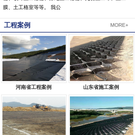
膜、土工格室等等。 我公
工程案例
MORE+
河南省工程案例
山东省施工案例
服务电话：
132-1069-2888
服务电话：
132-1069-2888