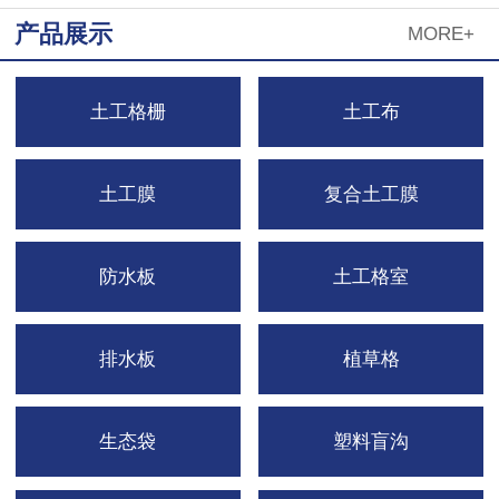
产品展示
MORE+
土工格栅
土工布
土工膜
复合土工膜
防水板
土工格室
排水板
植草格
生态袋
塑料盲沟