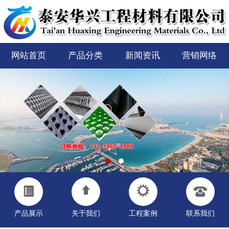
网站首页
产品分类
新闻资讯
营销网络
产品展示
关于我们
工程案例
联系我们