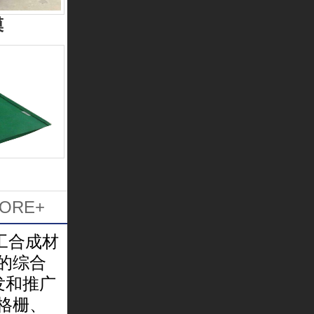
膜
69-2888
69-2888
ORE+
合成材
的综合
发和推广
格栅、