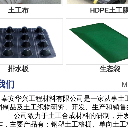
土工布
HDPE土工
话：
132-1069-2888
服务电话：
132-10
1
2
排水板
生态袋
话：
132-1069-2888
服务电话：
132-10
我们
M
兴工程材料有限公司是一家从事土工
料制品及土工织物研究、开发、生产和销售
。 公司致力于土工合成材料的研制，开
作，主要产品有：钢塑土工格栅、单向土工