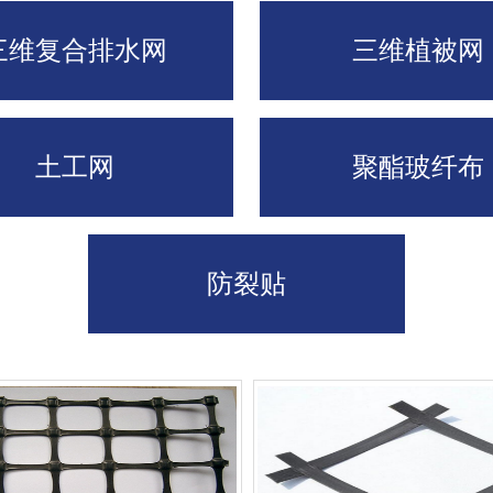
三维复合排水网
三维植被网
土工网
聚酯玻纤布
防裂贴