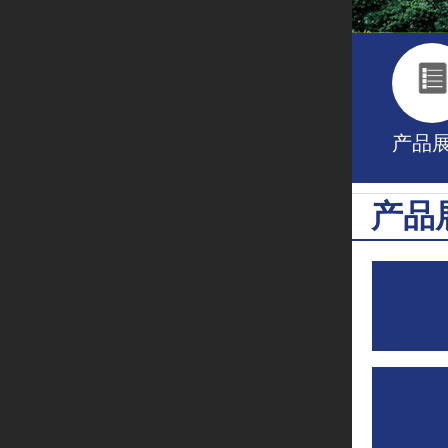
产品
产品