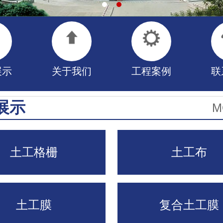
展示
关于我们
工程案例
联
展示
M
土工格栅
土工布
土工膜
复合土工膜