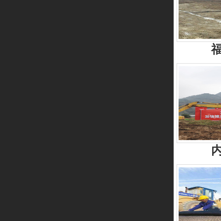
服务电
服务电