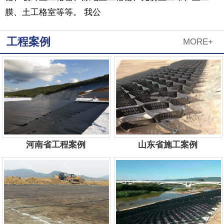
膜、土工格室等等。 我公
工程案例
MORE+
河南省工程案例
山东省施工案例
服务电话：
132-1069-2888
服务电话：
132-1069-2888