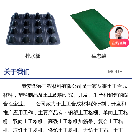
服务电话：
132-1069-2888
服务电话：
132-1069-2888
排水板
生态袋
服务电话：
132-1069-2888
服务电话：
132-1069-2888
关于我们
MORE+
泰安华兴工程材料有限公司是一家从事土工合成
材料，塑料制品及土工织物研究、开发、生产和销售的综
合性企业。 公司致力于土工合成材料的研制，开发和
推广应用工作，主要产品有：钢塑土工格栅、单向土工格
栅、双向土工格栅、高强土工格栅加筋带、复合土工格
栅、玻纤土工格栅、涤纶土工格栅、无纺土工布、土工