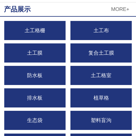
产品展示
MORE+
土工格栅
土工布
土工膜
复合土工膜
防水板
土工格室
排水板
植草格
生态袋
塑料盲沟