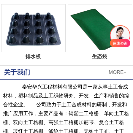
服务电话：
132-1069-2888
服务电话：
132-1069-2888
排水板
生态袋
服务电话：
132-1069-2888
服务电话：
132-1069-2888
关于我们
MORE+
泰安华兴工程材料有限公司是一家从事土工合成
材料，塑料制品及土工织物研究、开发、生产和销售的综
合性企业。 公司致力于土工合成材料的研制，开发和
推广应用工作，主要产品有：钢塑土工格栅、单向土工格
栅、双向土工格栅、高强土工格栅加筋带、复合土工格
栅、玻纤土工格栅、涤纶土工格栅、无纺土工布、土工