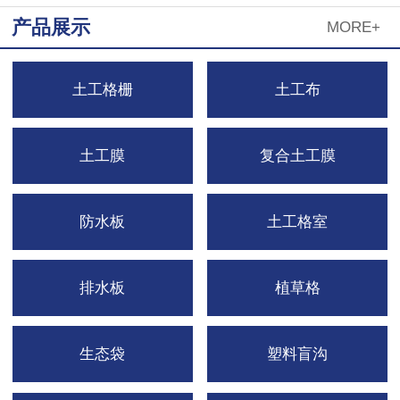
产品展示
MORE+
土工格栅
土工布
土工膜
复合土工膜
防水板
土工格室
排水板
植草格
生态袋
塑料盲沟