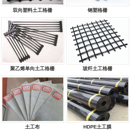
双向塑料土工格栅
钢塑格栅
服务电话：
132-1069-2888
服务电话：
132-1069-2888
聚乙烯单向土工格栅
玻纤土工格栅
服务电话：
132-1069-2888
服务电话：
132-1069-2888
1
2
土工布
HDPE土工膜