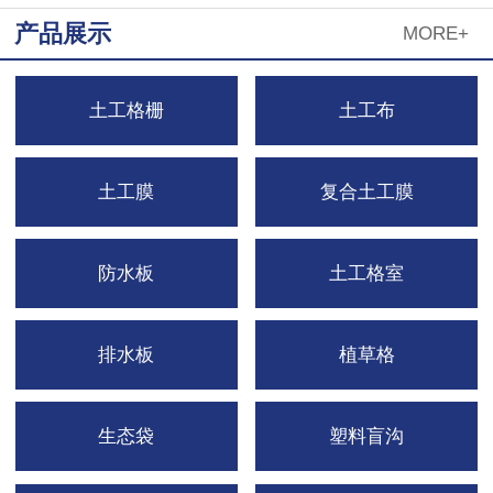
产品展示
MORE+
土工格栅
土工布
土工膜
复合土工膜
防水板
土工格室
排水板
植草格
生态袋
塑料盲沟