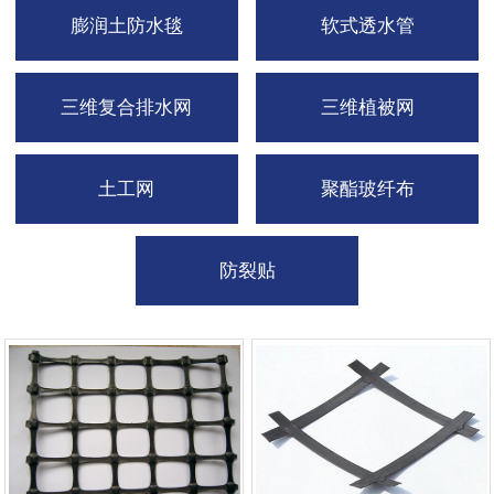
膨润土防水毯
软式透水管
三维复合排水网
三维植被网
土工网
聚酯玻纤布
防裂贴