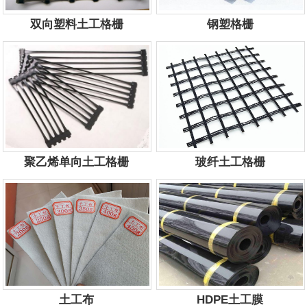
双向塑料土工格栅
钢塑格栅
服务电话：
132-1069-2888
服务电话：
132-1069-2888
聚乙烯单向土工格栅
玻纤土工格栅
服务电话：
132-1069-2888
服务电话：
132-1069-2888
1
2
土工布
HDPE土工膜