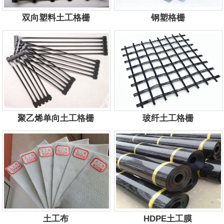
双向塑料土工格栅
钢塑格栅
服务电话：
132-1069-2888
服务电话：
132-1069-2888
聚乙烯单向土工格栅
玻纤土工格栅
服务电话：
132-1069-2888
服务电话：
132-1069-2888
1
2
土工布
HDPE土工膜