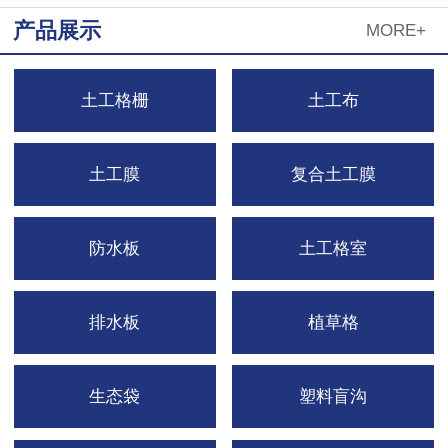
产品展示
MORE+
土工格栅
土工布
土工膜
复合土工膜
防水板
土工格室
排水板
植草格
生态袋
塑料盲沟