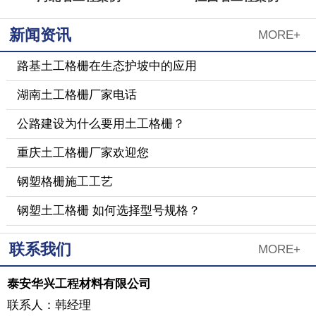
服务电话：
132-1069-2888
服务电话：
132-1069-2888
新闻资讯
MORE+
路基土工格栅在生态护坡中的应用
湖南土工格栅厂家电话
公路建设为什么要用土工格栅？
重庆土工格栅厂家欢迎您
钢塑格栅施工工艺
钢塑土工格栅 如何选择型号规格？
联系我们
MORE+
泰安华兴工程材料有限公司
联系人：韩经理