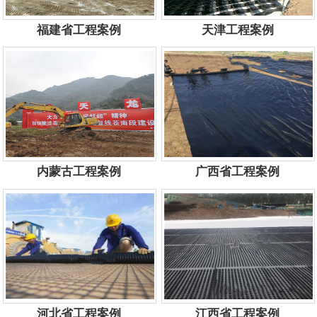
福建省工程案例
天津工程案例
服务电话：
132-1069-2888
服务电话：
132-1069-2888
内蒙古工程案例
广西省工程案例
服务电话：
132-1069-2888
服务电话：
132-1069-2888
河北省工程案例
江西省工程案例