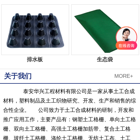
服务电话：
132-1069-2888
服务电话：
132-1069-2888
排水板
生态袋
服务电话：
132-1069-2888
服务电话：
132-1069-2888
关于我们
MORE+
泰安华兴工程材料有限公司是一家从事土工合成
材料，塑料制品及土工织物研究、开发、生产和销售的综
合性企业。 公司致力于土工合成材料的研制，开发和
推广应用工作，主要产品有：钢塑土工格栅、单向土工格
栅、双向土工格栅、高强土工格栅加筋带、复合土工格
栅、玻纤土工格栅、涤纶土工格栅、无纺土工布、土工