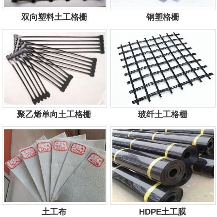
双向塑料土工格栅
钢塑格栅
服务电话：
132-1069-2888
服务电话：
132-1069-2888
聚乙烯单向土工格栅
玻纤土工格栅
服务电话：
132-1069-2888
服务电话：
132-1069-2888
1
2
土工布
HDPE土工膜