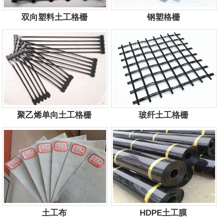
双向塑料土工格栅
钢塑格栅
服务电话：
132-1069-2888
服务电话：
132-1069-2888
聚乙烯单向土工格栅
玻纤土工格栅
服务电话：
132-1069-2888
服务电话：
132-1069-2888
1
2
土工布
HDPE土工膜