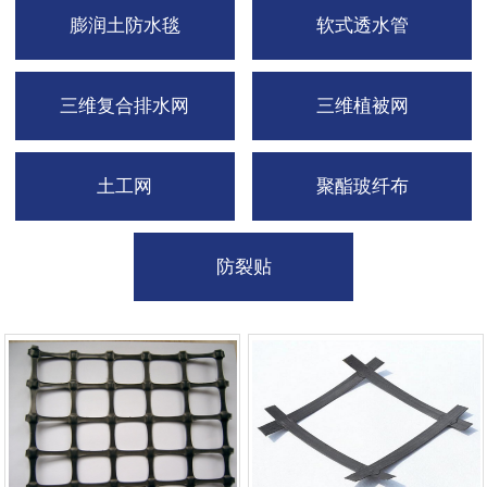
膨润土防水毯
软式透水管
三维复合排水网
三维植被网
土工网
聚酯玻纤布
防裂贴