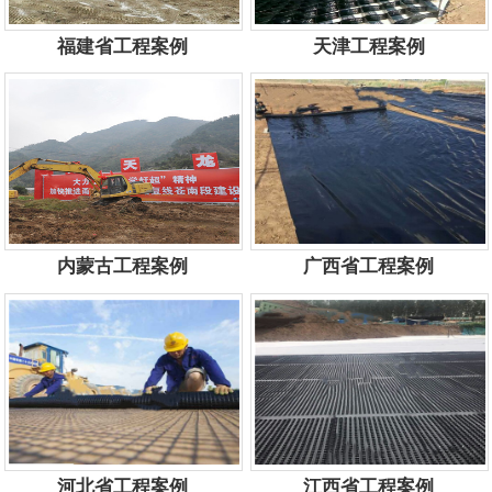
福建省工程案例
天津工程案例
服务电话：
132-1069-2888
服务电话：
132-1069-2888
内蒙古工程案例
广西省工程案例
服务电话：
132-1069-2888
服务电话：
132-1069-2888
河北省工程案例
江西省工程案例