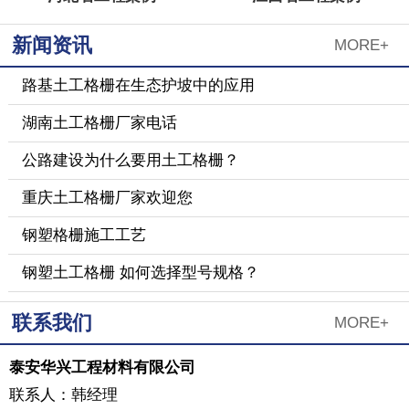
服务电话：
132-1069-2888
服务电话：
132-1069-2888
新闻资讯
MORE+
路基土工格栅在生态护坡中的应用
湖南土工格栅厂家电话
公路建设为什么要用土工格栅？
重庆土工格栅厂家欢迎您
钢塑格栅施工工艺
钢塑土工格栅 如何选择型号规格？
联系我们
MORE+
泰安华兴工程材料有限公司
联系人：韩经理