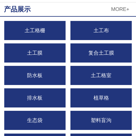
产品展示
MORE+
土工格栅
土工布
土工膜
复合土工膜
防水板
土工格室
排水板
植草格
生态袋
塑料盲沟