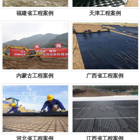
福建省工程案例
天津工程案例
服务电话：
132-1069-2888
服务电话：
132-1069-2888
内蒙古工程案例
广西省工程案例
服务电话：
132-1069-2888
服务电话：
132-1069-2888
河北省工程案例
江西省工程案例