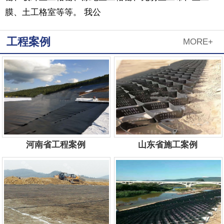
膜、土工格室等等。 我公
工程案例
MORE+
河南省工程案例
山东省施工案例
服务电话：
132-1069-2888
服务电话：
132-1069-2888