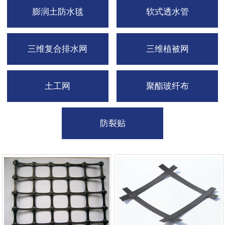
膨润土防水毯
软式透水管
三维复合排水网
三维植被网
土工网
聚酯玻纤布
防裂贴