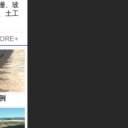
栅、玻
、土工
ORE+
例
69-2888