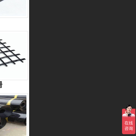
69-2888
栅
69-2888