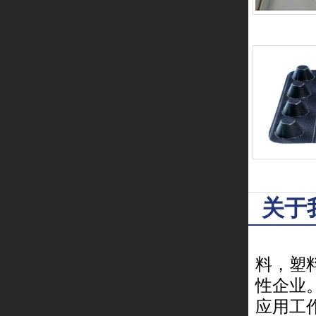
服务电
服务电
关于
泰安华
料，塑
性企业
应用工