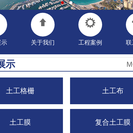
展示
关于我们
工程案例
联
展示
M
土工格栅
土工布
土工膜
复合土工膜