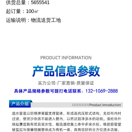
供货总量：5655541
起订量：100㎡
运输说明：物流送货工地