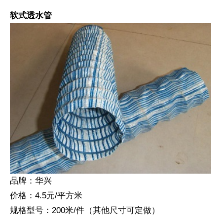
软式透水管
品牌：华兴
价格：4.5元/平方米
规格型号：200米/件（其他尺寸可定做）