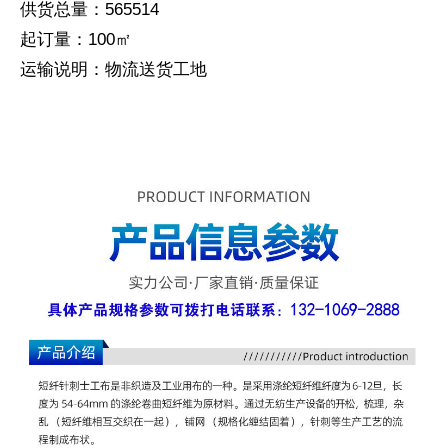
供货总量：565514
起订量：100㎡
运输说明：物流送货工地